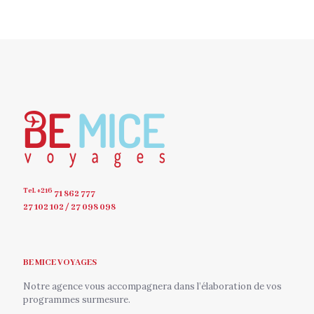
Tel. +216
71 862 777
27 102 102 / 27 098 098
BE MICE VOYAGES
Notre agence vous accompagnera dans l’élaboration de vos
programmes surmesure.