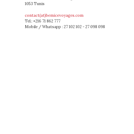
1053 Tunis
contact(at)bemicevoyages.com
Tel.: +216 71 862 777
Mobile / Whatsapp : 27 102 102 - 27 098 098