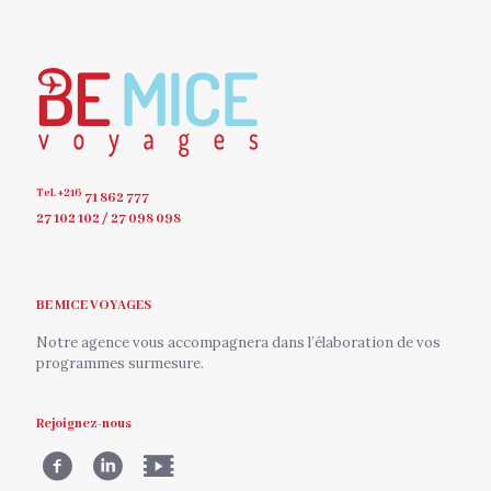
Tel. +216
71 862 777
27 102 102 / 27 098 098
BE MICE VOYAGES
Notre agence vous accompagnera dans l’élaboration de vos
programmes surmesure.
Rejoignez-nous